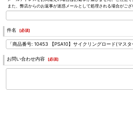
また、弊店からのお返事が迷惑メールとして処理される場合がござ
件名
[
必須
]
お問い合わせ内容
[
必須
]