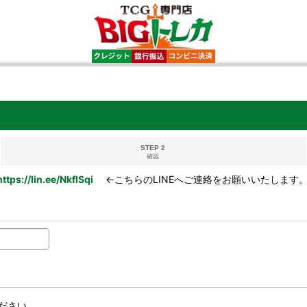
STEP 2
確認
https://lin.ee/NkflSqi
←こちらのLINEへご連絡をお願いいたします
ださい。