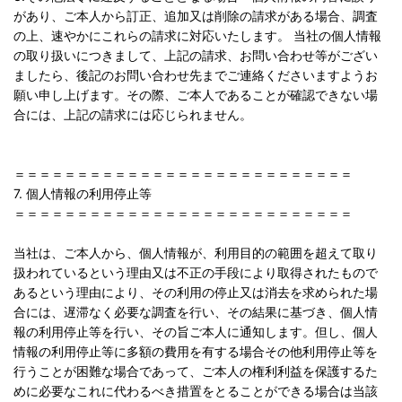
があり、ご本人から訂正、追加又は削除の請求がある場合、調査
の上、速やかにこれらの請求に対応いたします。 当社の個人情報
の取り扱いにつきまして、上記の請求、お問い合わせ等がござい
ましたら、後記のお問い合わせ先までご連絡くださいますようお
願い申し上げます。その際、ご本人であることが確認できない場
合には、上記の請求には応じられません。
＝＝＝＝＝＝＝＝＝＝＝＝＝＝＝＝＝＝＝＝＝＝＝＝＝＝＝
7. 個人情報の利用停止等
＝＝＝＝＝＝＝＝＝＝＝＝＝＝＝＝＝＝＝＝＝＝＝＝＝＝＝
当社は、ご本人から、個人情報が、利用目的の範囲を超えて取り
扱われているという理由又は不正の手段により取得されたもので
あるという理由により、その利用の停止又は消去を求められた場
合には、遅滞なく必要な調査を行い、その結果に基づき、個人情
報の利用停止等を行い、その旨ご本人に通知します。但し、個人
情報の利用停止等に多額の費用を有する場合その他利用停止等を
行うことが困難な場合であって、ご本人の権利利益を保護するた
めに必要なこれに代わるべき措置をとることができる場合は当該