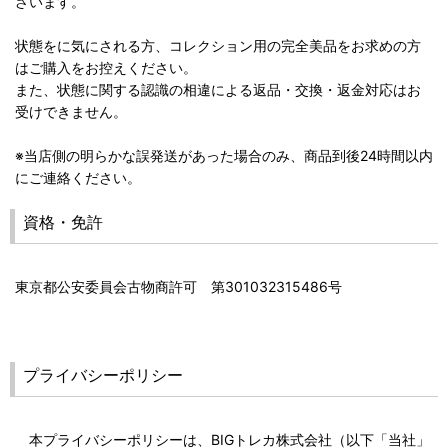
ざいます。
状態をに気にされる方、コレクション用の完全美品をお求めの方
はご購入をお控えください。
また、状態に関する認識の相違による返品・交換・返金対応はお
受けできません。
※当店側の明らかな誤発送があった場合のみ、商品到後24時間以内
にご連絡ください。
資格・免許
東京都公安委員会古物商許可 第301032315486号
プライバシーポリシー
本プライバシーポリシーは、BIGトレカ株式会社（以下「当社」