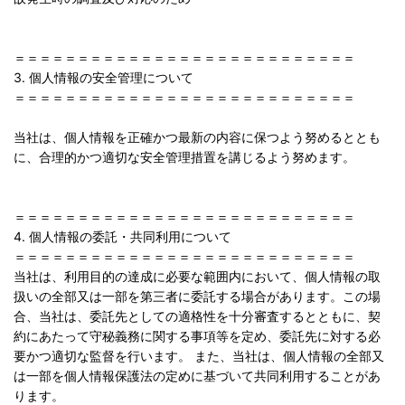
＝＝＝＝＝＝＝＝＝＝＝＝＝＝＝＝＝＝＝＝＝＝＝＝＝＝＝
3. 個人情報の安全管理について
＝＝＝＝＝＝＝＝＝＝＝＝＝＝＝＝＝＝＝＝＝＝＝＝＝＝＝
当社は、個人情報を正確かつ最新の内容に保つよう努めるととも
に、合理的かつ適切な安全管理措置を講じるよう努めます。
＝＝＝＝＝＝＝＝＝＝＝＝＝＝＝＝＝＝＝＝＝＝＝＝＝＝＝
4. 個人情報の委託・共同利用について
＝＝＝＝＝＝＝＝＝＝＝＝＝＝＝＝＝＝＝＝＝＝＝＝＝＝＝
当社は、利用目的の達成に必要な範囲内において、個人情報の取
扱いの全部又は一部を第三者に委託する場合があります。この場
合、当社は、委託先としての適格性を十分審査するとともに、契
約にあたって守秘義務に関する事項等を定め、委託先に対する必
要かつ適切な監督を行います。 また、当社は、個人情報の全部又
は一部を個人情報保護法の定めに基づいて共同利用することがあ
ります。