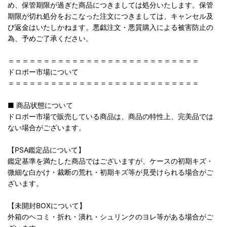
め、保管期限が過ぎた商品につきましては処分いたします。保管
期限が切れ処分をおこなった注文につきましては、キャンセル及
び返金はいたしかねます。悪戯注文・悪質購入による被害防止の
為、予めご了承ください。
＝＝＝＝＝＝＝＝＝＝＝＝＝＝＝＝＝＝＝＝＝＝＝＝＝＝＝
ドロボー市場について
＝＝＝＝＝＝＝＝＝＝＝＝＝＝＝＝＝＝＝＝＝＝＝＝＝＝＝
■ 商品状態について
ドロボー市場で販売している商品は、商品の特性上、完美品では
ない場合がございます。
【PSA鑑定品について】
鑑定基準を満たした商品ではございますが、ケースの初期キズ・
微細な白かけ・裁断の荒れ・初期キズ等が見受けられる場合がご
ざいます。
【未開封BOXについて】
外箱のヘコミ・折れ・潰れ・シュリンクのヨレ等がある場合がご