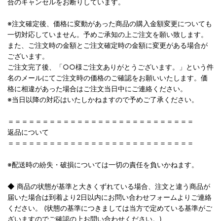
合のキャンセルをお断りしています。
※注文確定後、価格に変動があった商品の購入金額変更についても
一切対応していません。予めご承知の上ご注文を願い致します。
また、ご注文時の金額とご注文確定時の金額に変更がある場合が
ございます。
ご注文完了後、「○○様ご注文ありがとうございます。」という件
名のメールにてご注文時の価格のご確認をお願いいたします。価
格に相違があった場合はご注文当日中にご連絡ください。
※当日以降の対応はいたしかねますので予めご了承ください。
＝＝＝＝＝＝＝＝＝＝＝＝＝＝＝＝＝＝＝＝＝＝＝＝＝＝＝
返品について
＝＝＝＝＝＝＝＝＝＝＝＝＝＝＝＝＝＝＝＝＝＝＝＝＝＝＝
※配送時の紛失・破損については一切の責任を負いかねます。
◆ 商品の状態が基準と大きくずれている場合、注文と違う商品が
届いた場合は到着より2日以内にお問い合わせフォームよりご連絡
ください。 (状態の基準につきましては当方で定めている基準がご
ざいますのでご確認の上お問い合わせください。)