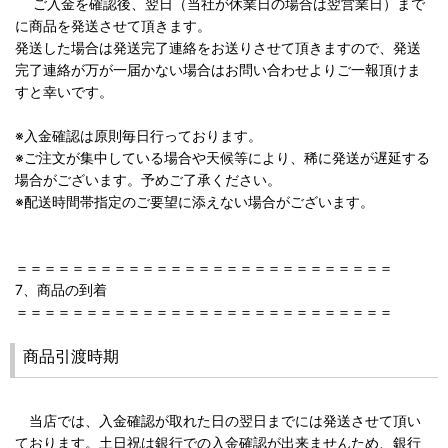
ご入金を確認後、翌日（当社が休業日の場合は翌営業日）まで
に商品を発送させて頂きます。
発送した場合は発送完了連絡をお送りさせて頂きますので、発送
完了連絡が万が一届かない場合はお問い合わせよりご一報頂けま
すと幸いです。
※入金確認は原則毎日行っております。
※ご注文が集中している場合や天候等により、稀に発送が遅延する
場合がございます。予めご了承ください。
※配送時間帯指定のご要望に添えない場合がございます。
＝＝＝＝＝＝＝＝＝＝＝＝＝＝＝＝＝＝＝＝＝＝＝＝＝＝＝
7、商品の到着
＝＝＝＝＝＝＝＝＝＝＝＝＝＝＝＝＝＝＝＝＝＝＝＝＝＝＝
商品引渡時期
当店では、入金確認が取れた日の翌日までには発送させて頂い
ております。土日祝は銀行での入金確認が出来ませんため、銀行