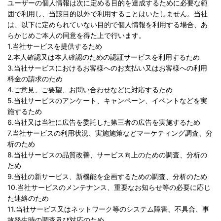
ユーザーの個人情報は次に定める目的を達成するために必要な範
囲で利用し、当該目的以外で利用することはいたしません。当社
は、以下に定められていない目的で個人情報を利用する場合、あ
らかじめご本人の同意を得た上で行います。
1.当社サービスを提供するため
2.本人確認又は本人確認のための認証サービスを利用するため
3.当社サービスにおけるお客様へのお支払い又はお客様への利用
料金の請求のため
4.ご意見、ご要望、お問い合わせなどに対応するため
5.当社サービスのアンケート、キャンペーン、イベントなどを実
施するため
6.当社又は当社に広告を委託した第三者の広告を実施するため
7.当社サービスの利用状況、実施施策などマーケティング調査、分
析のため
8.当社サービスの品質改善、サービス向上のための調査、分析の
ため
9.当社の新サービス、新機能を企画するための調査、分析のため
10.当社サービスのメンテナンス、重要なお知らせ等の必要に応じ
た連絡のため
11.当社サービス又はネットワーク等のシステム障害、不具合、事
故発生時の調査及び対応のため