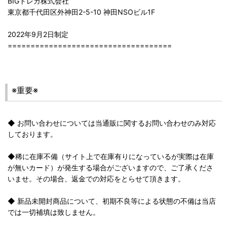
BIGトレカ株式会社
東京都千代田区外神田2-5-10 神田NSOビル1F
2022年9月2日制定
====================================
※重要※
◆ お問い合わせについては当通販に関するお問い合わせのみ対応
しております。
◆稀に在庫不備（サイト上で在庫有りになっているが実際は在庫
が無いカード）が発生する場合がございますので、ご了承くださ
いませ。その場合、返金での対応をとらせて頂きます。
◆ 新品未開封商品について、初期不良等による状態の不備は当店
では一切補填は致しません。