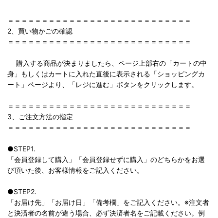
＝＝＝＝＝＝＝＝＝＝＝＝＝＝＝＝＝＝＝＝＝＝＝＝＝＝＝
2、買い物かごの確認
＝＝＝＝＝＝＝＝＝＝＝＝＝＝＝＝＝＝＝＝＝＝＝＝＝＝＝
購入する商品が決まりましたら、ページ上部右の「カートの中
身」もしくはカートに入れた直後に表示される「ショッピングカ
ート」ページより、「レジに進む」ボタンをクリックします。
＝＝＝＝＝＝＝＝＝＝＝＝＝＝＝＝＝＝＝＝＝＝＝＝＝＝＝
3、ご注文方法の指定
＝＝＝＝＝＝＝＝＝＝＝＝＝＝＝＝＝＝＝＝＝＝＝＝＝＝＝
●STEP1.
「会員登録して購入」「会員登録せずに購入」のどちらかをお選
び頂いた後、お客様情報をご記入ください。
●STEP2.
「お届け先」「お届け日」「備考欄」をご記入ください。※注文者
と決済者の名前が違う場合、必ず決済者名をご記載ください。例