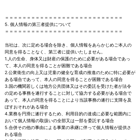
＝＝＝＝＝＝＝＝＝＝＝＝＝＝＝＝＝＝＝＝＝＝＝＝＝＝＝
5. 個人情報の第三者提供について
＝＝＝＝＝＝＝＝＝＝＝＝＝＝＝＝＝＝＝＝＝＝＝＝＝＝＝
当社は、次に定める場合を除き、個人情報をあらかじめご本人の
同意を得ることなく、第三者に提供いたしません。
1.人の生命、身体又は財産の保護のために必要がある場合であっ
て、本人の同意を得ることが困難である場合
2.公衆衛生の向上又は児童の健全な育成の推進のために特に必要が
ある場合であって、本人の同意を得ることが困難である場合
3.国の機関若しくは地方公共団体又はその委託を受けた者が法令
の定める事務を遂行することに対して協力する必要がある場合で
あって、本人の同意を得ることにより当該事務の遂行に支障を及
ぼすおそれがある場合
4.業務を円滑に遂行するため、利用目的の達成に必要な範囲内に
おいて個人情報の取扱いの全部又は一部を委託する場合
5.合併その他の事由による事業の承継に伴って個人情報が提供さ
れる場合