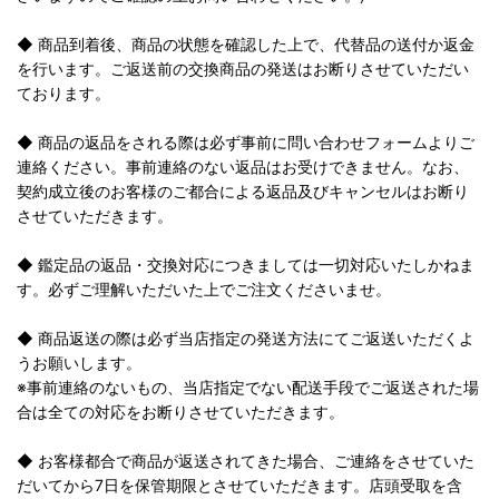
◆ 商品到着後、商品の状態を確認した上で、代替品の送付か返金
を行います。ご返送前の交換商品の発送はお断りさせていただい
ております。
◆ 商品の返品をされる際は必ず事前に問い合わせフォームよりご
連絡ください。事前連絡のない返品はお受けできません。なお、
契約成立後のお客様のご都合による返品及びキャンセルはお断り
させていただきます。
◆ 鑑定品の返品・交換対応につきましては一切対応いたしかねま
す。必ずご理解いただいた上でご注文くださいませ。
◆ 商品返送の際は必ず当店指定の発送方法にてご返送いただくよ
うお願いします。
※事前連絡のないもの、当店指定でない配送手段でご返送された場
合は全ての対応をお断りさせていただきます。
◆ お客様都合で商品が返送されてきた場合、ご連絡をさせていた
だいてから7日を保管期限とさせていただきます。店頭受取を含