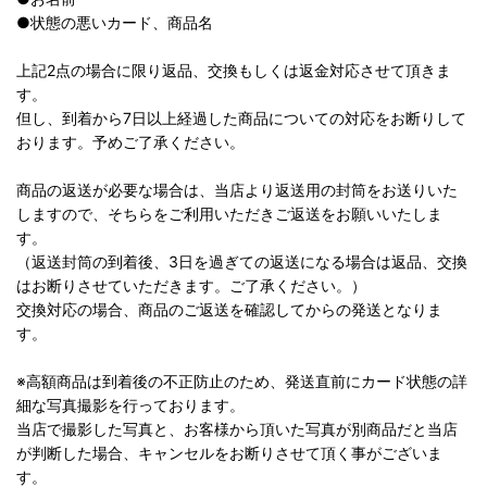
●状態の悪いカード、商品名
上記2点の場合に限り返品、交換もしくは返金対応させて頂きま
す。
但し、到着から7日以上経過した商品についての対応をお断りして
おります。予めご了承ください。
商品の返送が必要な場合は、当店より返送用の封筒をお送りいた
しますので、そちらをご利用いただきご返送をお願いいたしま
す。
（返送封筒の到着後、3日を過ぎての返送になる場合は返品、交換
はお断りさせていただきます。ご了承ください。）
交換対応の場合、商品のご返送を確認してからの発送となりま
す。
※高額商品は到着後の不正防止のため、発送直前にカード状態の詳
細な写真撮影を行っております。
当店で撮影した写真と、お客様から頂いた写真が別商品だと当店
が判断した場合、キャンセルをお断りさせて頂く事がございま
す。