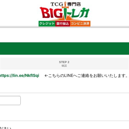
STEP 2
確認
https://lin.ee/NkflSqi
←こちらのLINEへご連絡をお願いいたします
ださい。