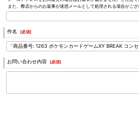
また、弊店からのお返事が迷惑メールとして処理される場合がござ
件名
[
必須
]
お問い合わせ内容
[
必須
]