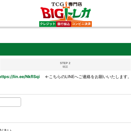
STEP 2
確認
https://lin.ee/NkflSqi
←こちらのLINEへご連絡をお願いいたします
ださい。