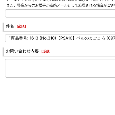
また、弊店からのお返事が迷惑メールとして処理される場合がござ
件名
[
必須
]
お問い合わせ内容
[
必須
]