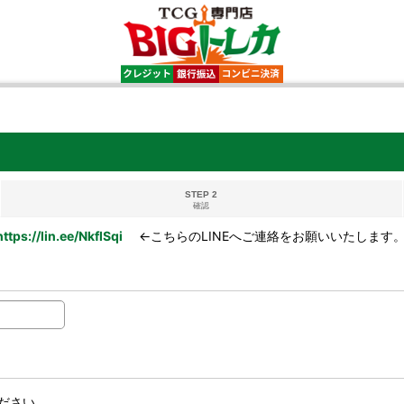
STEP 2
確認
https://lin.ee/NkflSqi
←こちらのLINEへご連絡をお願いいたします
ださい。