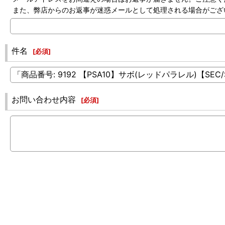
また、弊店からのお返事が迷惑メールとして処理される場合がござ
件名
[
必須
]
お問い合わせ内容
[
必須
]