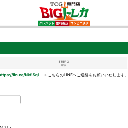
STEP 2
確認
https://lin.ee/NkflSqi
←こちらのLINEへご連絡をお願いいたします
ださい。