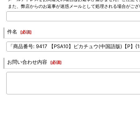
また、弊店からのお返事が迷惑メールとして処理される場合がござ
件名
[
必須
]
お問い合わせ内容
[
必須
]