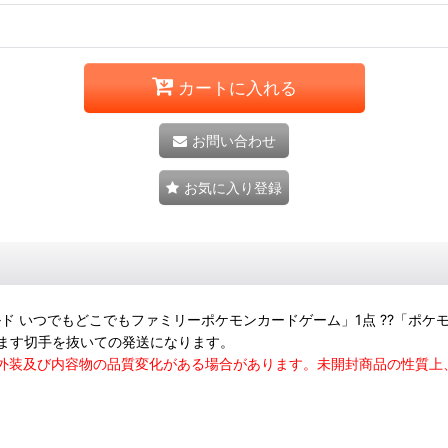
カートに入れる
お問い合わせ
お気に入り登録
ールド いつでもどこでもファミリーポケモンカードゲーム」1点 ??「ポケ
ます切手を抜いての発送になります。
る外装及び内容物の品質変化がある場合があります。未開封商品の性質上