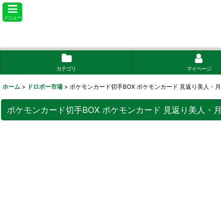
メニュー
カテゴリ
マイページ
ホーム
>
ドロボー市場
>
ポケモンカード切手BOX ポケモンカード 見返り美人・
ポケモンカード切手BOX ポケモンカード 見返り美人・