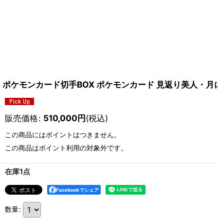
ポケモンカード切手BOX ポケモンカード 見返り美人・月
販売価格
:
510,000
円
(税込)
この商品にはポイントはつきません。
この商品はポイント利用の対象外です。
在庫1点
Facebookでシェア
数量
: