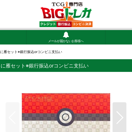
メールが届かないお客様へ
月に雁セット※銀行振込orコンビニ支払い
月に雁セット※銀行振込orコンビニ支払い