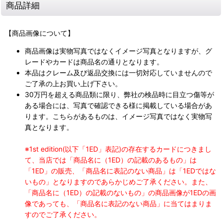
商品詳細
【商品画像について】
商品画像は実物写真ではなくイメージ写真となりますが、グ
レードやカードは商品名の通りとなります。
本品はクレーム及び返品交換には一切対応していませんので
ご了承の上お買い上げ下さい。
30万円を超える商品類に限り、弊社の検品時に目立つ傷等が
ある場合には、写真で確認できる様に掲載している場合があ
ります。こちらがあるものは、イメージ写真ではなく実物写
真となります。
※1st edition(以下「1ED」表記)の存在するカードにつきまし
て、当店では「商品名に（1ED）の記載のあるもの」は
「1ED」の販売、「商品名に表記のない商品」は「1EDではな
いもの」となりますのであらかじめご了承ください。また、
「商品名に（1ED）の記載のないもの」の商品画像が1EDの画
像であっても、「商品名に表記のない商品」に当てはまりま
すのでご了承ください。