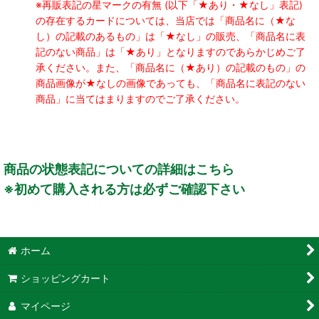
※再販表記の星マークの有無 (以下「★あり・★なし」表記)
の存在するカードについては、当店では「商品名に（★な
し）の記載のあるもの」は「★なし」の販売、「商品名に表
記のない商品」は「★あり」となりますのであらかじめご了
承ください。また、「商品名に（★あり）の記載のもの」の
商品画像が★なしの画像であっても、「商品名に表記のない
商品」に当てはまりますのでご了承ください。
商品の状態表記についての詳細はこちら
※初めて購入される方は必ずご確認下さい
ホーム
ショッピングカート
マイページ