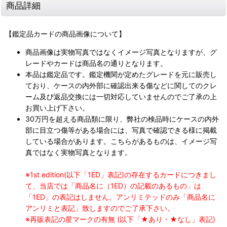
商品詳細
【鑑定品カードの商品画像について】
商品画像は実物写真ではなくイメージ写真となりますが、グ
レードやカードは商品名の通りとなります。
本品は鑑定品です。鑑定機関が定めたグレードを元に販売し
ており、ケースの内外部に確認出来る傷などに関してのクレ
ーム及び返品交換には一切対応していませんのでご了承の上
お買い上げ下さい。
30万円を超える商品類に限り、弊社の検品時にケースの内外
部に目立つ傷等がある場合には、写真で確認できる様に掲載
している場合があります。こちらがあるものは、イメージ写
真ではなく実物写真となります。
※1st edition(以下「1ED」表記)の存在するカードにつきまし
て、当店では「商品名に（1ED）の記載のあるもの」は
「1ED」の表記はしません。アンリミテッドのみ「商品名に
アンリミと表記」致しますのでご了承下さい。
※再販表記の星マークの有無 (以下「★あり・★なし」表記)