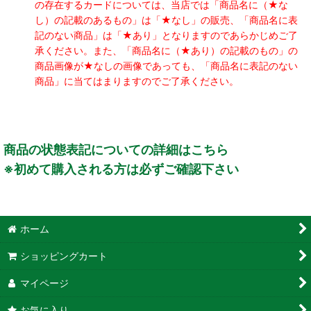
の存在するカードについては、当店では「商品名に（★な
し）の記載のあるもの」は「★なし」の販売、「商品名に表
記のない商品」は「★あり」となりますのであらかじめご了
承ください。また、「商品名に（★あり）の記載のもの」の
商品画像が★なしの画像であっても、「商品名に表記のない
商品」に当てはまりますのでご了承ください。
商品の状態表記についての詳細はこちら
※初めて購入される方は必ずご確認下さい
ホーム
ショッピングカート
マイページ
お気に入り