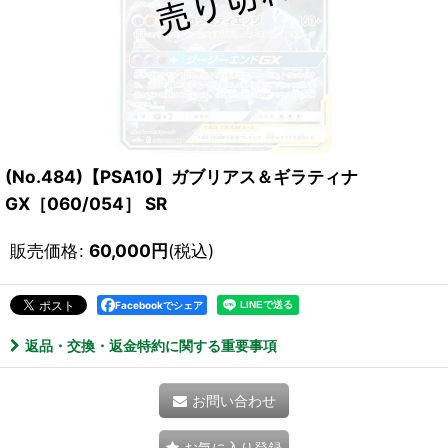
(No.484)【PSA10】ガブリアス＆ギラティナ
GX［060/054］ SR
販売価格
:
60,000
円
(税込)
Facebookでシェア
返品・交換・返金特約に関する重要事項
お問い合わせ
お気に入り登録