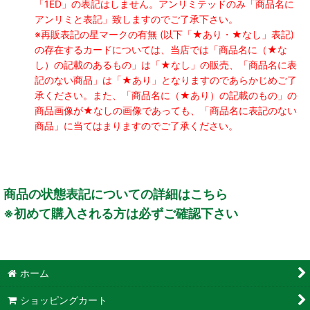
「1ED」の表記はしません。アンリミテッドのみ「商品名に
アンリミと表記」致しますのでご了承下さい。
※再販表記の星マークの有無 (以下「★あり・★なし」表記)
の存在するカードについては、当店では「商品名に（★な
し）の記載のあるもの」は「★なし」の販売、「商品名に表
記のない商品」は「★あり」となりますのであらかじめご了
承ください。また、「商品名に（★あり）の記載のもの」の
商品画像が★なしの画像であっても、「商品名に表記のない
商品」に当てはまりますのでご了承ください。
商品の状態表記についての詳細はこちら
※初めて購入される方は必ずご確認下さい
ホーム
ショッピングカート