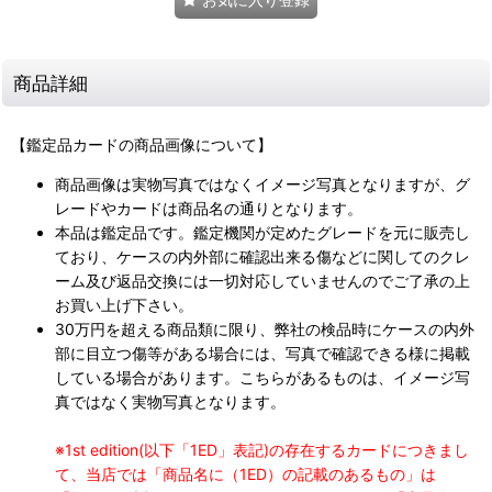
商品詳細
【鑑定品カードの商品画像について】
商品画像は実物写真ではなくイメージ写真となりますが、グ
レードやカードは商品名の通りとなります。
本品は鑑定品です。鑑定機関が定めたグレードを元に販売し
ており、ケースの内外部に確認出来る傷などに関してのクレ
ーム及び返品交換には一切対応していませんのでご了承の上
お買い上げ下さい。
30万円を超える商品類に限り、弊社の検品時にケースの内外
部に目立つ傷等がある場合には、写真で確認できる様に掲載
している場合があります。こちらがあるものは、イメージ写
真ではなく実物写真となります。
※1st edition(以下「1ED」表記)の存在するカードにつきまし
て、当店では「商品名に（1ED）の記載のあるもの」は