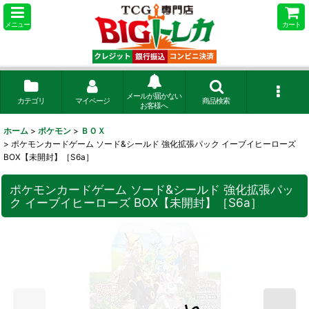
メニュー
カート
メールが届かない
カテゴリ
マイページ
商品検索
お客様へ
ホーム
>
ポケモン
>
ＢＯＸ
>
ポケモンカードゲーム ソード&シールド 強化拡張パック イーブイヒーローズ
BOX【未開封】［S6a］
ポケモンカードゲーム ソード&シールド 強化拡張パッ
ク イーブイヒーローズ BOX【未開封】［S6a］