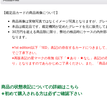
【鑑定品カードの商品画像について】
商品画像は実物写真ではなくイメージ写真となりますが、グレ
本品は鑑定品です。鑑定機関が定めたグレードを元に販売して
30万円を超える商品類に限り、弊社の検品時にケースの内外
なります。
※1st edition(以下「1ED」表記)の存在するカードに
でご了承下さい。
※再販表記の星マークの有無 (以下「★あり・★なし」表記)
り」となりますのであらかじめご了承ください。また、「商品
商品の状態表記についての詳細はこちら
※初めて購入される方は必ずご確認下さい