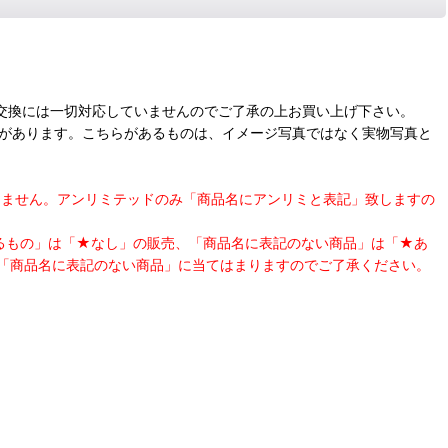
交換には一切対応していませんのでご了承の上お買い上げ下さい。
合があります。こちらがあるものは、イメージ写真ではなく実物写真と
表記はしません。アンリミテッドのみ「商品名にアンリミと表記」致しますの
あるもの」は「★なし」の販売、「商品名に表記のない商品」は「★あ
「商品名に表記のない商品」に当てはまりますのでご了承ください。