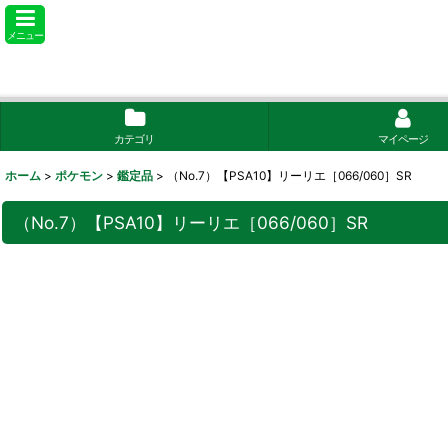
メニュー
カテゴリ
マイページ
ホーム
>
ポケモン
>
鑑定品
>
（No.7）【PSA10】リーリエ［066/060］SR
（No.7）【PSA10】リーリエ［066/060］SR