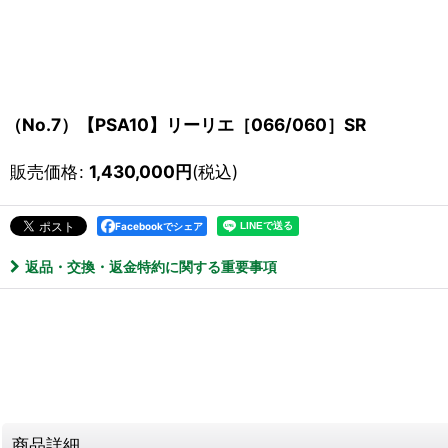
（No.7）【PSA10】リーリエ［066/060］SR
販売価格
:
1,430,000
円
(税込)
Facebookでシェア
返品・交換・返金特約に関する重要事項
商品詳細