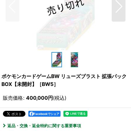
ポケモンカードゲームBW リューズブラスト 拡張パック
BOX【未開封】［BW5］
販売価格
:
400,000
円
(税込)
Facebookでシェア
返品・交換・返金特約に関する重要事項