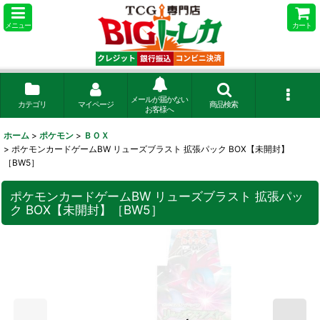
メニュー
カート
メールが届かない
カテゴリ
マイページ
商品検索
お客様へ
ホーム
>
ポケモン
>
ＢＯＸ
>
ポケモンカードゲームBW リューズブラスト 拡張パック BOX【未開封】
［BW5］
ポケモンカードゲームBW リューズブラスト 拡張パッ
ク BOX【未開封】［BW5］