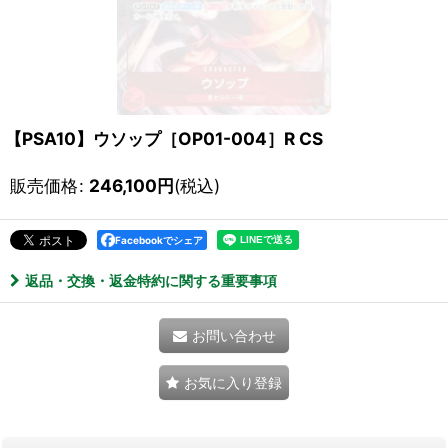
【PSA10】ウソップ［OP01-004］R CS
販売価格
:
246,100
円
(税込)
Facebookでシェア
返品・交換・返金特約に関する重要事項
お問い合わせ
お気に入り登録