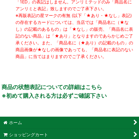
「1ED」の表記はしません。アンリミテッドのみ「商品名に
アンリミと表記」致しますのでご了承下さい。
※再販表記の星マークの有無 (以下「★あり・★なし」表記)
の存在するカードについては、当店では「商品名に（★な
し）の記載のあるもの」は「★なし」の販売、「商品名に表
記のない商品」は「★あり」となりますのであらかじめご了
承ください。また、「商品名に（★あり）の記載のもの」の
商品画像が★なしの画像であっても、「商品名に表記のない
商品」に当てはまりますのでご了承ください。
商品の状態表記についての詳細はこちら
※初めて購入される方は必ずご確認下さい
ホーム
ショッピングカート