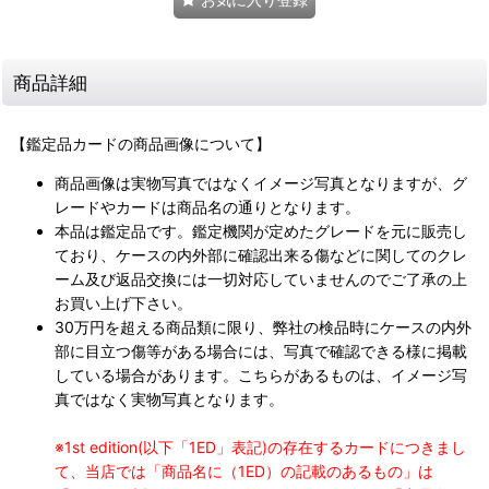
商品詳細
【鑑定品カードの商品画像について】
商品画像は実物写真ではなくイメージ写真となりますが、グ
レードやカードは商品名の通りとなります。
本品は鑑定品です。鑑定機関が定めたグレードを元に販売し
ており、ケースの内外部に確認出来る傷などに関してのクレ
ーム及び返品交換には一切対応していませんのでご了承の上
お買い上げ下さい。
30万円を超える商品類に限り、弊社の検品時にケースの内外
部に目立つ傷等がある場合には、写真で確認できる様に掲載
している場合があります。こちらがあるものは、イメージ写
真ではなく実物写真となります。
※1st edition(以下「1ED」表記)の存在するカードにつきまし
て、当店では「商品名に（1ED）の記載のあるもの」は