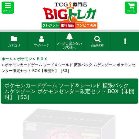
メニュー
カート
メールが届かない
カテゴリ
マイページ
商品検索
お客様へ
ホーム
>
ポケモン
>
ＢＯＸ
>
ポケモンカードゲーム ソード＆シールド 拡張パック ムゲンゾーン ポケモンセ
ンター限定セット BOX【未開封】［S3］
ポケモンカードゲーム ソード＆シールド 拡張パック
ムゲンゾーン ポケモンセンター限定セット BOX【未開
封】［S3］