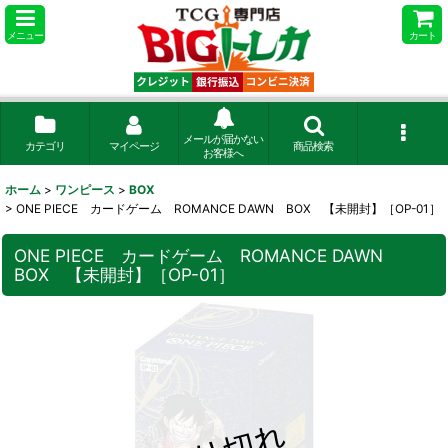
メニュー
カート
メールが届かない
カテゴリ
マイページ
商品検索
お客様へ
ホーム
>
ワンピース
>
BOX
>
ONE PIECE カードゲーム ROMANCE DAWN BOX 【未開封】［OP-01］
ONE PIECE カードゲーム ROMANCE DAWN
BOX 【未開封】［OP-01］