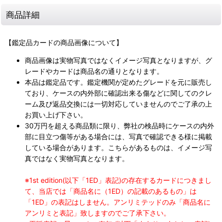
商品詳細
【鑑定品カードの商品画像について】
商品画像は実物写真ではなくイメージ写真となりますが、グ
レードやカードは商品名の通りとなります。
本品は鑑定品です。鑑定機関が定めたグレードを元に販売し
ており、ケースの内外部に確認出来る傷などに関してのクレ
ーム及び返品交換には一切対応していませんのでご了承の上
お買い上げ下さい。
30万円を超える商品類に限り、弊社の検品時にケースの内外
部に目立つ傷等がある場合には、写真で確認できる様に掲載
している場合があります。こちらがあるものは、イメージ写
真ではなく実物写真となります。
※1st edition(以下「1ED」表記)の存在するカードにつきまし
て、当店では「商品名に（1ED）の記載のあるもの」は
「1ED」の表記はしません。アンリミテッドのみ「商品名に
アンリミと表記」致しますのでご了承下さい。