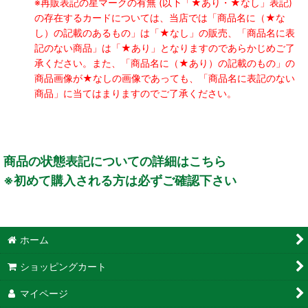
※再販表記の星マークの有無 (以下「★あり・★なし」表記)
の存在するカードについては、当店では「商品名に（★な
し）の記載のあるもの」は「★なし」の販売、「商品名に表
記のない商品」は「★あり」となりますのであらかじめご了
承ください。また、「商品名に（★あり）の記載のもの」の
商品画像が★なしの画像であっても、「商品名に表記のない
商品」に当てはまりますのでご了承ください。
商品の状態表記についての詳細はこちら
※初めて購入される方は必ずご確認下さい
ホーム
ショッピングカート
マイページ