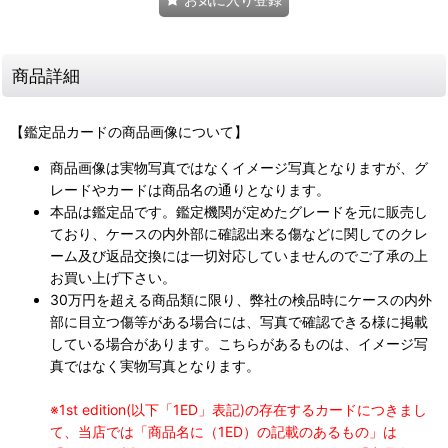
商品詳細
【鑑定品カードの商品画像について】
商品画像は実物写真ではなくイメージ写真となりますが、グ
レードやカードは商品名の通りとなります。
本品は鑑定品です。鑑定機関が定めたグレードを元に販売し
ており、ケースの内外部に確認出来る傷などに関してのクレ
ーム及び返品交換には一切対応していませんのでご了承の上
お買い上げ下さい。
30万円を超える商品類に限り、弊社の検品時にケースの内外
部に目立つ傷等がある場合には、写真で確認できる様に掲載
している場合があります。こちらがあるものは、イメージ写
真ではなく実物写真となります。
※1st edition(以下「1ED」表記)の存在するカードにつきまし
て、当店では「商品名に（1ED）の記載のあるもの」は