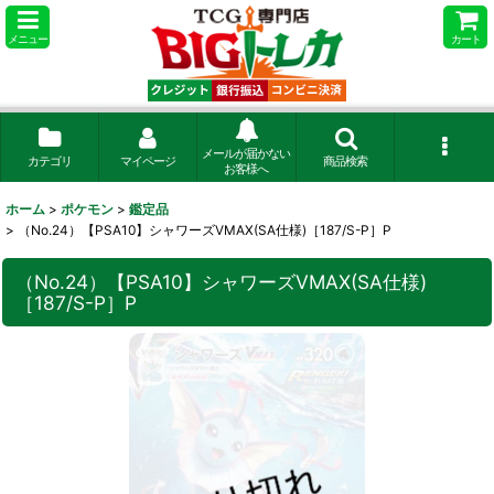
メニュー
カート
メールが届かない
カテゴリ
マイページ
商品検索
お客様へ
ホーム
>
ポケモン
>
鑑定品
>
（No.24）【PSA10】シャワーズVMAX(SA仕様)［187/S-P］P
（No.24）【PSA10】シャワーズVMAX(SA仕様)
［187/S-P］P