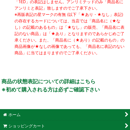
「1ED」の表記はしません。アンリミテッドのみ「商品名に
アンリミと表記」致しますのでご了承下さい。
※再販表記の星マークの有無 (以下「★あり・★なし」表記)
の存在するカードについては、当店では「商品名に（★な
し）の記載のあるもの」は「★なし」の販売、「商品名に表
記のない商品」は「★あり」となりますのであらかじめご了
承ください。また、「商品名に（★あり）の記載のもの」の
商品画像が★なしの画像であっても、「商品名に表記のない
商品」に当てはまりますのでご了承ください。
商品の状態表記についての詳細はこちら
※初めて購入される方は必ずご確認下さい
ホーム
ショッピングカート