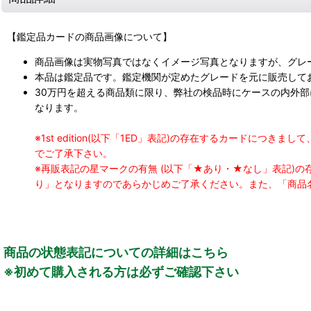
【鑑定品カードの商品画像について】
商品画像は実物写真ではなくイメージ写真となりますが、グレ
本品は鑑定品です。鑑定機関が定めたグレードを元に販売して
30万円を超える商品類に限り、弊社の検品時にケースの内外
なります。
※1st edition(以下「1ED」表記)の存在するカードに
でご了承下さい。
※再販表記の星マークの有無 (以下「★あり・★なし」表記)
り」となりますのであらかじめご了承ください。また、「商品
商品の状態表記についての詳細はこちら
※初めて購入される方は必ずご確認下さい