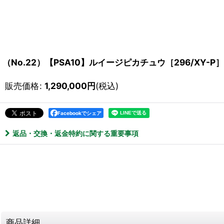
（No.22）【PSA10】ルイージピカチュウ［296/XY-P］
販売価格
:
1,290,000
円
(税込)
Facebookでシェア
返品・交換・返金特約に関する重要事項
商品詳細