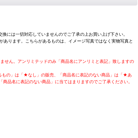
交換には一切対応していませんのでご了承の上お買い上げ下さい。
合があります。こちらがあるものは、イメージ写真ではなく実物写真と
表記はしません。アンリミテッドのみ「商品名にアンリミと表記」致しますの
あるもの」は「★なし」の販売、「商品名に表記のない商品」は「★あ
「商品名に表記のない商品」に当てはまりますのでご了承ください。