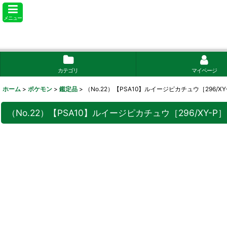
メニュー
カテゴリ
マイページ
ホーム
>
ポケモン
>
鑑定品
>
（No.22）【PSA10】ルイージピカチュウ［296/XY-
（No.22）【PSA10】ルイージピカチュウ［296/XY-P］