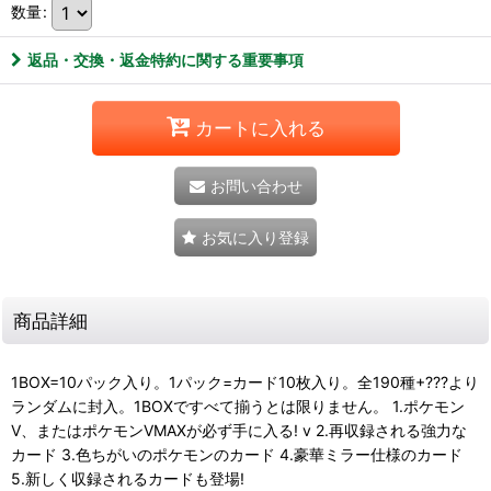
数量
:
返品・交換・返金特約に関する重要事項
カートに入れる
お問い合わせ
お気に入り登録
商品詳細
1BOX=10パック入り。1パック=カード10枚入り。全190種+???より
ランダムに封入。1BOXですべて揃うとは限りません。 1.ポケモン
V、またはポケモンVMAXが必ず手に入る! v 2.再収録される強力な
カード 3.色ちがいのポケモンのカード 4.豪華ミラー仕様のカード
5.新しく収録されるカードも登場!