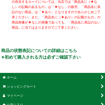
の存在するカードについては、当店では「商品名に（★な
し）の記載のあるもの」は「★なし」の販売、「商品名に表
記のない商品」は「★あり」となりますのであらかじめご了
承ください。また、「商品名に（★あり）の記載のもの」の
商品画像が★なしの画像であっても、「商品名に表記のない
商品」に当てはまりますのでご了承ください。
商品の状態表記についての詳細はこちら
※初めて購入される方は必ずご確認下さい
ホーム
ショッピングカート
マイページ
お気に入り