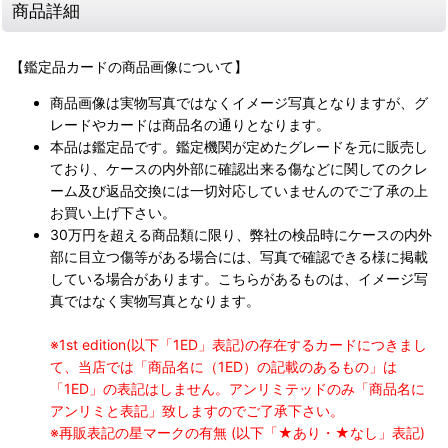
商品詳細
【鑑定品カードの商品画像について】
商品画像は実物写真ではなくイメージ写真となりますが、グ
レードやカードは商品名の通りとなります。
本品は鑑定品です。鑑定機関が定めたグレードを元に販売し
ており、ケースの内外部に確認出来る傷などに関してのクレ
ーム及び返品交換には一切対応していませんのでご了承の上
お買い上げ下さい。
30万円を超える商品類に限り、弊社の検品時にケースの内外
部に目立つ傷等がある場合には、写真で確認できる様に掲載
している場合があります。こちらがあるものは、イメージ写
真ではなく実物写真となります。
※1st edition(以下「1ED」表記)の存在するカードにつきまし
て、当店では「商品名に（1ED）の記載のあるもの」は
「1ED」の表記はしません。アンリミテッドのみ「商品名に
アンリミと表記」致しますのでご了承下さい。
※再販表記の星マークの有無 (以下「★あり・★なし」表記)