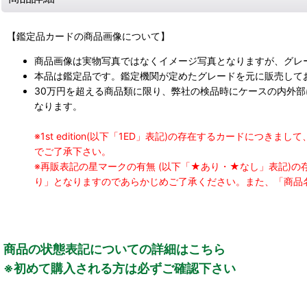
【鑑定品カードの商品画像について】
商品画像は実物写真ではなくイメージ写真となりますが、グレ
本品は鑑定品です。鑑定機関が定めたグレードを元に販売して
30万円を超える商品類に限り、弊社の検品時にケースの内外
なります。
※1st edition(以下「1ED」表記)の存在するカードに
でご了承下さい。
※再販表記の星マークの有無 (以下「★あり・★なし」表記)
り」となりますのであらかじめご了承ください。また、「商品
商品の状態表記についての詳細はこちら
※初めて購入される方は必ずご確認下さい