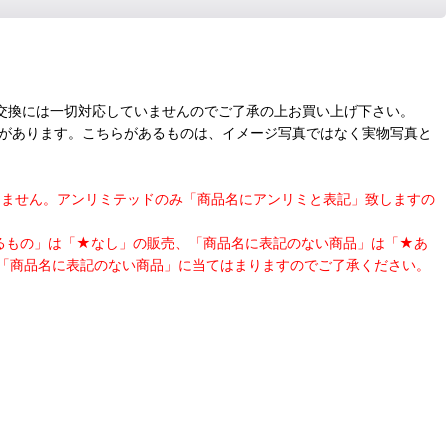
交換には一切対応していませんのでご了承の上お買い上げ下さい。
合があります。こちらがあるものは、イメージ写真ではなく実物写真と
表記はしません。アンリミテッドのみ「商品名にアンリミと表記」致しますの
あるもの」は「★なし」の販売、「商品名に表記のない商品」は「★あ
「商品名に表記のない商品」に当てはまりますのでご了承ください。