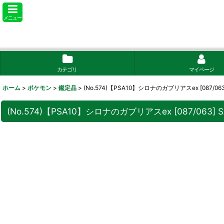
メニュー
カテゴリ
マイページ
ホーム
>
ポケモン
>
鑑定品
>
(No.574)【PSA10】シロナのガブリアスex [087/063
(No.574)【PSA10】シロナのガブリアスex [087/063] S