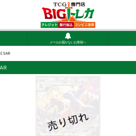
メールが届かないお客様へ
] SAR
AR