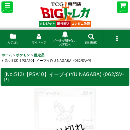
メニュー
カート
メールが届かない
カテゴリ
マイページ
商品検索
お客様へ
ホーム
>
ポケモン
>
鑑定品
>
(No.512)【PSA10】イーブイ(YU NAGABA) {062/SV-P}
(No.512)【PSA10】イーブイ(YU NAGABA) {062/SV-
P}