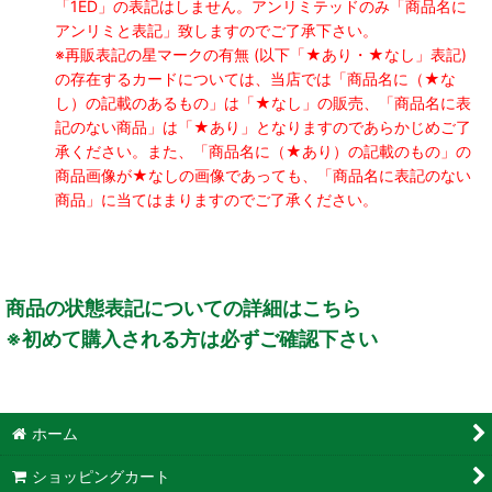
「1ED」の表記はしません。アンリミテッドのみ「商品名に
アンリミと表記」致しますのでご了承下さい。
※再販表記の星マークの有無 (以下「★あり・★なし」表記)
の存在するカードについては、当店では「商品名に（★な
し）の記載のあるもの」は「★なし」の販売、「商品名に表
記のない商品」は「★あり」となりますのであらかじめご了
承ください。また、「商品名に（★あり）の記載のもの」の
商品画像が★なしの画像であっても、「商品名に表記のない
商品」に当てはまりますのでご了承ください。
商品の状態表記についての詳細はこちら
※初めて購入される方は必ずご確認下さい
ホーム
ショッピングカート