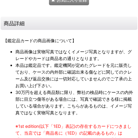
商品詳細
【鑑定品カードの商品画像について】
商品画像は実物写真ではなくイメージ写真となりますが、グ
レードやカードは商品名の通りとなります。
本品は鑑定品です。鑑定機関が定めたグレードを元に販売し
ており、ケースの内外部に確認出来る傷などに関してのクレ
ーム及び返品交換には一切対応していませんのでご了承の上
お買い上げ下さい。
30万円を超える商品類に限り、弊社の検品時にケースの内外
部に目立つ傷等がある場合には、写真で確認できる様に掲載
している場合があります。こちらがあるものは、イメージ写
真ではなく実物写真となります。
※1st edition(以下「1ED」表記)の存在するカードにつきまし
て、当店では「商品名に（1ED）の記載のあるもの」は