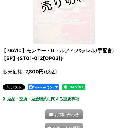
【PSA10】モンキー・D・ルフィ(パラレル/手配書)
【SP】{ST01-012[OP03]}
販売価格
:
7,800
円
(税込)
Facebookでシェア
返品・交換・返金特約に関する重要事項
お問い合わせ
お気に入り登録