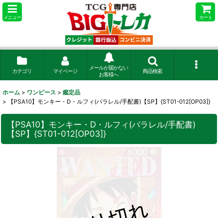
メニュー
カート
メールが届かない
カテゴリ
マイページ
商品検索
お客様へ
ホーム
>
ワンピース
>
鑑定品
>
【PSA10】モンキー・D・ルフィ(パラレル/手配書)【SP】{ST01-012[OP03]}
【PSA10】モンキー・D・ルフィ(パラレル/手配書)
【SP】{ST01-012[OP03]}