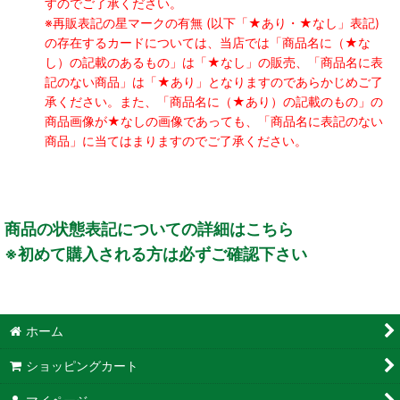
すのでご了承ください。
※再販表記の星マークの有無 (以下「★あり・★なし」表記)
の存在するカードについては、当店では「商品名に（★な
し）の記載のあるもの」は「★なし」の販売、「商品名に表
記のない商品」は「★あり」となりますのであらかじめご了
承ください。また、「商品名に（★あり）の記載のもの」の
商品画像が★なしの画像であっても、「商品名に表記のない
商品」に当てはまりますのでご了承ください。
商品の状態表記についての詳細はこちら
※初めて購入される方は必ずご確認下さい
ホーム
ショッピングカート