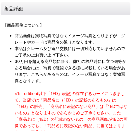
商品詳細
【商品画像について】
商品画像は実物写真ではなくイメージ写真となりますが、グ
レードやカードは商品名の通りとなります。
本品はクレーム及び返品交換には一切対応していませんので
ご了承の上お買い上げ下さい。
30万円を超える商品類に限り、弊社の検品時に目立つ傷等が
ある場合には、写真で確認できる様に掲載している場合があ
ります。こちらがあるものは、イメージ写真ではなく実物写
真となります。
※1st edition(以下「1ED」表記)の存在するカードにつきまし
て、当店では「商品名に（1ED）の記載のあるもの」は
「1ED」の販売、「商品名に表記のない商品」は「1EDではな
いもの」となりますのであらかじめご了承ください。また、
「商品名に（1ED）の記載のないもの」の商品画像が1EDの画
像であっても、「商品名に表記のない商品」に当てはまりま