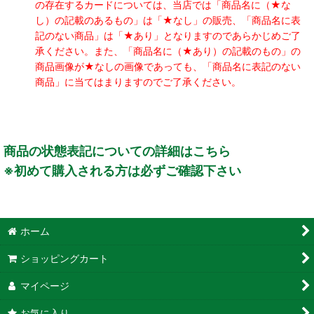
の存在するカードについては、当店では「商品名に（★な
し）の記載のあるもの」は「★なし」の販売、「商品名に表
記のない商品」は「★あり」となりますのであらかじめご了
承ください。また、「商品名に（★あり）の記載のもの」の
商品画像が★なしの画像であっても、「商品名に表記のない
商品」に当てはまりますのでご了承ください。
商品の状態表記についての詳細はこちら
※初めて購入される方は必ずご確認下さい
ホーム
ショッピングカート
マイページ
お気に入り