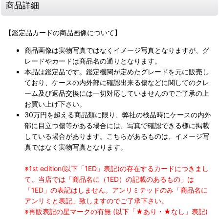
商品詳細
【鑑定品カードの商品画像について】
商品画像は実物写真ではなくイメージ写真となりますが、グ
レードやカードは商品名の通りとなります。
本品は鑑定品です。鑑定機関が定めたグレードを元に販売し
ており、ケースの内外部に確認出来る傷などに関してのクレ
ーム及び返品交換には一切対応していませんのでご了承の上
お買い上げ下さい。
30万円を超える商品類に限り、弊社の検品時にケースの内外
部に目立つ傷等がある場合には、写真で確認できる様に掲載
している場合があります。こちらがあるものは、イメージ写
真ではなく実物写真となります。
※1st edition(以下「1ED」表記)の存在するカードにつきまし
て、当店では「商品名に（1ED）の記載のあるもの」は
「1ED」の表記はしません。アンリミテッドのみ「商品名に
アンリミと表記」致しますのでご了承下さい。
※再販表記の星マークの有無 (以下「★あり・★なし」表記)