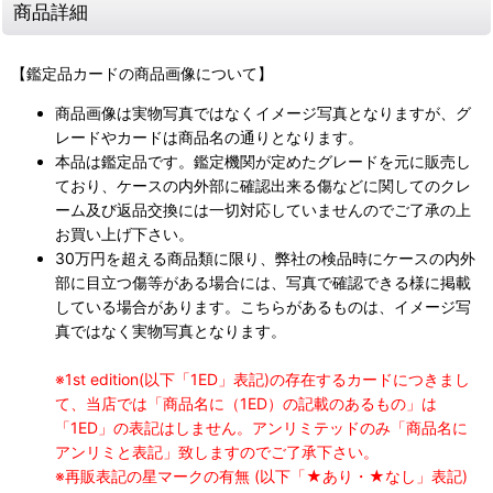
商品詳細
【鑑定品カードの商品画像について】
商品画像は実物写真ではなくイメージ写真となりますが、グ
レードやカードは商品名の通りとなります。
本品は鑑定品です。鑑定機関が定めたグレードを元に販売し
ており、ケースの内外部に確認出来る傷などに関してのクレ
ーム及び返品交換には一切対応していませんのでご了承の上
お買い上げ下さい。
30万円を超える商品類に限り、弊社の検品時にケースの内外
部に目立つ傷等がある場合には、写真で確認できる様に掲載
している場合があります。こちらがあるものは、イメージ写
真ではなく実物写真となります。
※1st edition(以下「1ED」表記)の存在するカードにつきまし
て、当店では「商品名に（1ED）の記載のあるもの」は
「1ED」の表記はしません。アンリミテッドのみ「商品名に
アンリミと表記」致しますのでご了承下さい。
※再販表記の星マークの有無 (以下「★あり・★なし」表記)