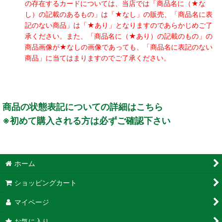
の存在するカードについては、当店では「商品名に（★な
し）の記載のあるもの」は「★なし」の販売、「商品名に表
記のない商品」は「★あり」となりますのであらかじめご了
承ください。また、「商品名に（★あり）の記載のもの」の
商品画像が★なしの画像であっても、「商品名に表記のない
商品」に当てはまりますのでご了承ください。
商品の状態表記についての詳細はこちら
※初めて購入される方は必ずご確認下さい
ホーム
ショッピングカート
マイページ
お気に入り