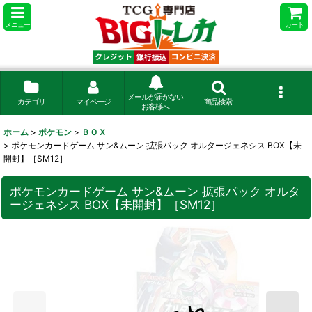
メニュー
カート
メールが届かない
カテゴリ
マイページ
商品検索
お客様へ
ホーム
>
ポケモン
>
ＢＯＸ
>
ポケモンカードゲーム サン&ムーン 拡張パック オルタージェネシス BOX【未
開封】［SM12］
ポケモンカードゲーム サン&ムーン 拡張パック オルタ
ージェネシス BOX【未開封】［SM12］