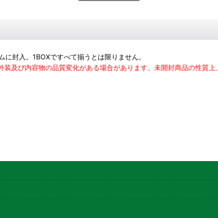
ダムに封入。1BOXですべて揃うとは限りません。
る外装及び内容物の品質変化がある場合があります。未開封商品の性質上