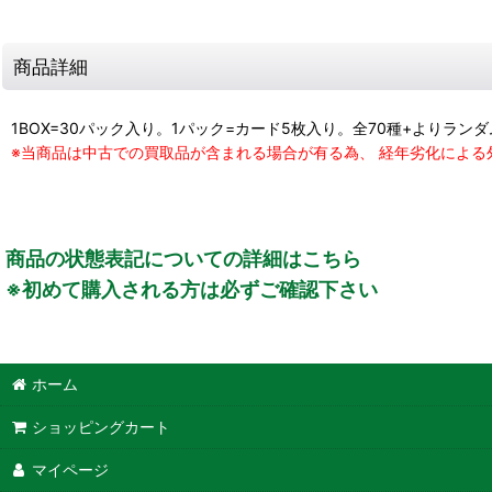
商品詳細
1BOX=30パック入り。1パック=カード5枚入り。全70種+よりラン
※当商品は中古での買取品が含まれる場合が有る為、 経年劣化によ
商品の状態表記についての詳細はこちら
※初めて購入される方は必ずご確認下さい
ホーム
ショッピングカート
マイページ