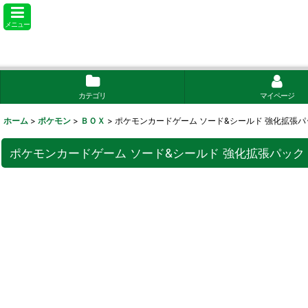
メニュー
カテゴリ
マイページ
ホーム
>
ポケモン
>
ＢＯＸ
>
ポケモンカードゲーム ソード&シールド 強化拡張パッ
ポケモンカードゲーム ソード&シールド 強化拡張パック V