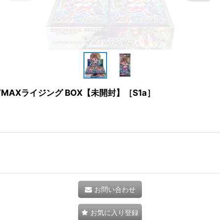
MAXライジング BOX【未開封】［S1a］
お問い合わせ
お気に入り登録