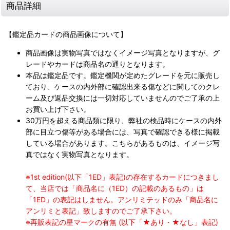
商品詳細
【鑑定品カードの商品画像について】
商品画像は実物写真ではなくイメージ写真となりますが、グ
レードやカードは商品名の通りとなります。
本品は鑑定品です。鑑定機関が定めたグレードを元に販売し
ており、ケースの内外部に確認出来る傷などに関してのクレ
ーム及び返品交換には一切対応していませんのでご了承の上
お買い上げ下さい。
30万円を超える商品類に限り、弊社の検品時にケースの内外
部に目立つ傷等がある場合には、写真で確認できる様に掲載
している場合があります。こちらがあるものは、イメージ写
真ではなく実物写真となります。
※1st edition(以下「1ED」表記)の存在するカードにつきまし
て、当店では「商品名に（1ED）の記載のあるもの」は
「1ED」の表記はしません。アンリミテッドのみ「商品名に
アンリミと表記」致しますのでご了承下さい。
※再販表記の星マークの有無 (以下「★あり・★なし」表記)