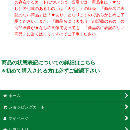
の存在するカードについては、当店では「商品名に（★な
し）の記載のあるもの」は「★なし」の販売、「商品名に表
記のない商品」は「★あり」となりますのであらかじめご了
承ください。また、「商品名に（★あり）の記載のもの」の
商品画像が★なしの画像であっても、「商品名に表記のない
商品」に当てはまりますのでご了承ください。
商品の状態表記についての詳細はこちら
※初めて購入される方は必ずご確認下さい
ホーム
ショッピングカート
マイページ
お気に入り