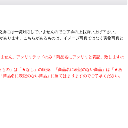
交換には一切対応していませんのでご了承の上お買い上げ下さい。
合があります。こちらがあるものは、イメージ写真ではなく実物写真と
表記はしません。アンリミテッドのみ「商品名にアンリミと表記」致しますの
あるもの」は「★なし」の販売、「商品名に表記のない商品」は「★あ
「商品名に表記のない商品」に当てはまりますのでご了承ください。