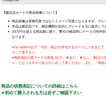
【鑑定品カードの商品画像について】
商品画像は実物写真ではなくイメージ写真となりますが、グレ
本品は鑑定品です。鑑定機関が定めたグレードを元に販売して
30万円を超える商品類に限り、弊社の検品時にケースの内外
なります。
※1st edition(以下「1ED」表記)の存在するカードに
でご了承下さい。
※再販表記の星マークの有無 (以下「★あり・★なし」表記)
り」となりますのであらかじめご了承ください。また、「商品
商品の状態表記についての詳細はこちら
※初めて購入される方は必ずご確認下さい