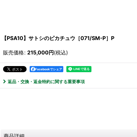
【PSA10】サトシのピカチュウ［071/SM-P］P
販売価格
:
215,000
円
(税込)
Facebookでシェア
返品・交換・返金特約に関する重要事項
商品詳細