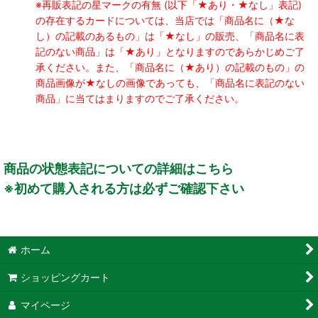
※再販表記の星マークの有無 (以下「★あり・★なし」表記)
の存在するカードについては、当店では「商品名に（★な
し）の記載のあるもの」は「★なし」の販売、「商品名に表
記のない商品」は「★あり」となりますのであらかじめご了
承ください。また、「商品名に（★あり）の記載のもの」の
商品画像が★なしの画像であっても、「商品名に表記のない
商品」に当てはまりますのでご了承ください。
商品の状態表記についての詳細はこちら
※初めて購入される方は必ずご確認下さい
ホーム
ショッピングカート
マイページ