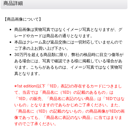
商品詳細
【商品画像について】
商品画像は実物写真ではなくイメージ写真となりますが、グ
レードやカードは商品名の通りとなります。
本品はクレーム及び返品交換には一切対応していませんので
ご了承の上お買い上げ下さい。
30万円を超える商品類に限り、弊社の検品時に目立つ傷等が
ある場合には、写真で確認できる様に掲載している場合があ
ります。こちらがあるものは、イメージ写真ではなく実物写
真となります。
※1st edition(以下「1ED」表記)の存在するカードにつきまし
て、当店では「商品名に（1ED）の記載のあるもの」は
「1ED」の販売、「商品名に表記のない商品」は「1EDではな
いもの」となりますのであらかじめご了承ください。また、
「商品名に（1ED）の記載のないもの」の商品画像が1EDの画
像であっても、「商品名に表記のない商品」に当てはまりま
すのでご了承ください。