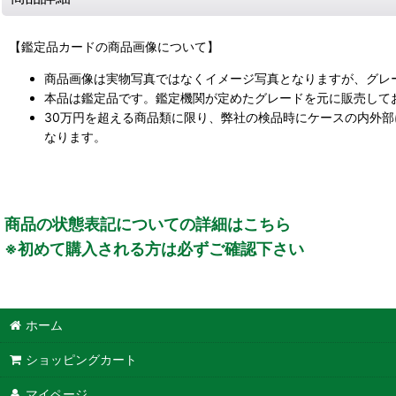
【鑑定品カードの商品画像について】
商品画像は実物写真ではなくイメージ写真となりますが、グレ
本品は鑑定品です。鑑定機関が定めたグレードを元に販売して
30万円を超える商品類に限り、弊社の検品時にケースの内外
なります。
商品の状態表記についての詳細はこちら
※初めて購入される方は必ずご確認下さい
ホーム
ショッピングカート
マイページ