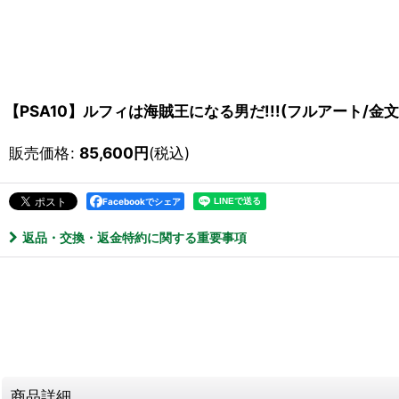
【PSA10】ルフィは海賊王になる男だ!!!(フルアート/金文字
販売価格
:
85,600
円
(税込)
Facebookでシェア
返品・交換・返金特約に関する重要事項
商品詳細