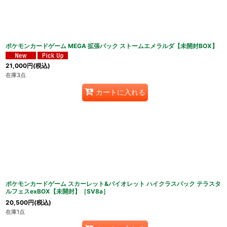
並び順
:
ポケモンカードゲーム MEGA 拡張パック ストームエメラルダ【未開封BOX】
21,000
円
(税込)
在庫3点
カートに入れる
ポケモンカードゲーム スカーレット&バイオレット ハイクラスパック テラスタ
ルフェスexBOX【未開封】［SV8a］
20,500
円
(税込)
在庫1点