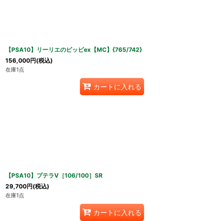
【PSA10】リーリエのピッピex【MC】{765/742}
156,000
円
(税込)
在庫1点
カートに入れる
【PSA10】プテラV［106/100］SR
29,700
円
(税込)
在庫1点
カートに入れる