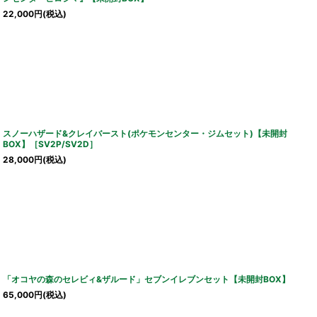
22,000
円
(税込)
スノーハザード&クレイバースト(ポケモンセンター・ジムセット)【未開封
BOX】［SV2P/SV2D］
28,000
円
(税込)
「オコヤの森のセレビィ&ザルード」セブンイレブンセット【未開封BOX】
65,000
円
(税込)