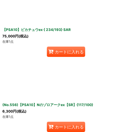
【PSA10】ピカチュウex { 234/193} SAR
75,000
円
(税込)
在庫1点
カートに入れる
(No.556)【PSA10】Nのゾロアークex【SR】{117/100}
6,300
円
(税込)
在庫1点
カートに入れる