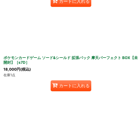
カートに入れる
ポケモンカードゲーム ソード&シールド 拡張パック 摩天パーフェクト BOX【未
開封】［s7D］
18,000
円
(税込)
在庫1点
カートに入れる