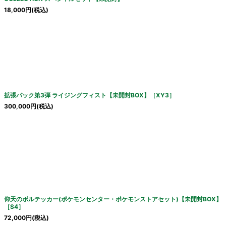
18,000
円
(税込)
拡張パック第3弾 ライジングフィスト【未開封BOX】［XY3］
300,000
円
(税込)
仰天のボルテッカー(ポケモンセンター・ポケモンストアセット)【未開封BOX】
［S4］
72,000
円
(税込)