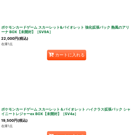
ポケモンカードゲーム スカーレット&バイオレット 強化拡張パック 熱風のアリ
ーナ BOX【未開封】［SV9A］
22,000
円
(税込)
在庫1点
カートに入れる
ポケモンカードゲーム スカーレット＆バイオレット ハイクラス拡張パック シャ
イニートレジャーex BOX【未開封】［SV4a］
19,500
円
(税込)
在庫1点