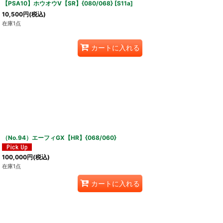
【PSA10】ホウオウV【SR】{080/068} [S11a]
10,500
円
(税込)
在庫1点
カートに入れる
（No.94）エーフィGX【HR】{068/060}
100,000
円
(税込)
在庫1点
カートに入れる