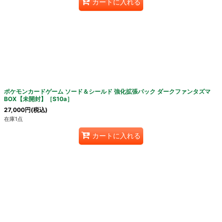
カートに入れる
ポケモンカードゲーム ソード＆シールド 強化拡張パック ダークファンタズマ
BOX【未開封】［S10a］
27,000
円
(税込)
在庫1点
カートに入れる