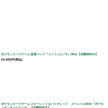
ポケモンカードゲーム 拡張パック『インフェルノX』(M2)【未開封BOX】
24,000
円
(税込)
ポケモンカードゲーム スカーレット＆バイオレット スペシャルBOX『ポケモ
ンセンターヒロシマ』【未開封BOX】