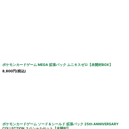
ポケモンカードゲーム MEGA 拡張パック ムニキスゼロ【未開封BOX】
8,800
円
(税込)
ポケモンカードゲーム ソード＆シールド 拡張パック 25th ANNIVERSARY
COLLECTION スペシャルセット【未開封】