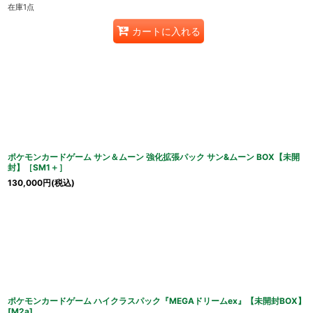
在庫1点
カートに入れる
ポケモンカードゲーム サン＆ムーン 強化拡張パック サン&ムーン BOX【未開
封】［SM1＋］
130,000
円
(税込)
ポケモンカードゲーム ハイクラスパック『MEGAドリームex』【未開封BOX】
[M2a]