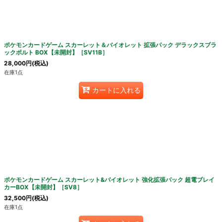
絞り込む
ポケモンカードゲーム スカーレット＆バイオレット 拡張パック デラックスブラ
ックボルト BOX【未開封】［SV11B］
28,000
円
(税込)
在庫1点
カートに入れる
ポケモンカードゲーム スカーレット&バイオレット 強化拡張パック 超電ブレイ
カーBOX【未開封】［SV8］
32,500
円
(税込)
在庫1点