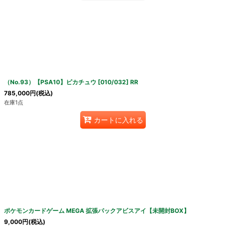
（No.93）【PSA10】ピカチュウ [010/032] RR
785,000
円
(税込)
在庫1点
カートに入れる
ポケモンカードゲーム MEGA 拡張パックアビスアイ【未開封BOX】
9,000
円
(税込)