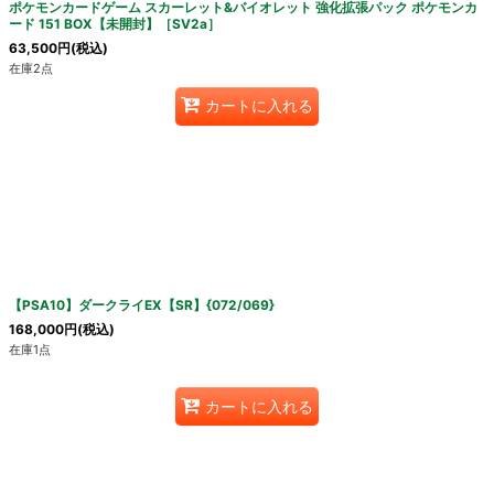
ポケモンカードゲーム スカーレット&バイオレット 強化拡張パック ポケモンカ
ード 151 BOX【未開封】［SV2a］
63,500
円
(税込)
在庫2点
カートに入れる
【PSA10】ダークライEX【SR】{072/069}
168,000
円
(税込)
在庫1点
カートに入れる