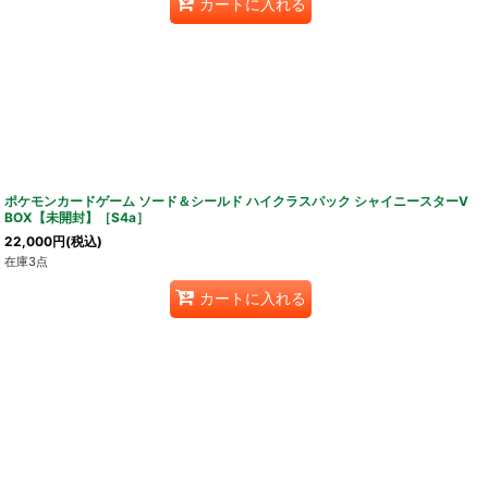
カートに入れる
ポケモンカードゲーム ソード＆シールド ハイクラスパック シャイニースターV
BOX【未開封】［S4a］
22,000
円
(税込)
在庫3点
カートに入れる