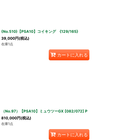
(No.510)【PSA10】コイキング {129/165}
39,000
円
(税込)
在庫1点
カートに入れる
（No.97）【PSA10】ミュウツーGX [082/072] P
810,000
円
(税込)
在庫1点
カートに入れる