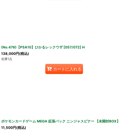
(No.476)【PSA10】ひかるレックウザ [057/072] H
138,000
円
(税込)
在庫1点
カートに入れる
ポケモンカードゲーム MEGA 拡張パック ニンジャスピナー 【未開封BOX】
11,500
円
(税込)