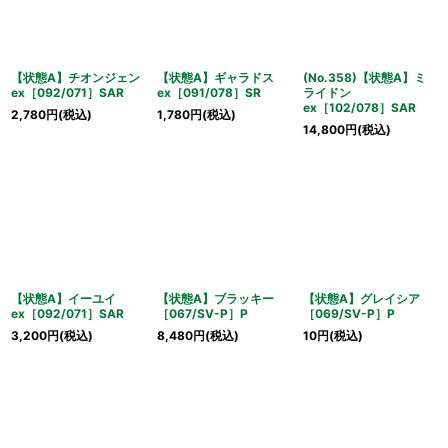
【状態A】チオンジェン
【状態A】ギャラドス
(No.358)【状態A】ミ
ex［092/071］SAR
ex［091/078］SR
ライドン
ex［102/078］SAR
2,780
円
(税込)
1,780
円
(税込)
14,800
円
(税込)
【状態A】イーユイ
【状態A】ブラッキー
【状態A】グレイシア
ex［092/071］SAR
［067/SV-P］P
［069/SV-P］P
3,200
円
(税込)
8,480
円
(税込)
10
円
(税込)