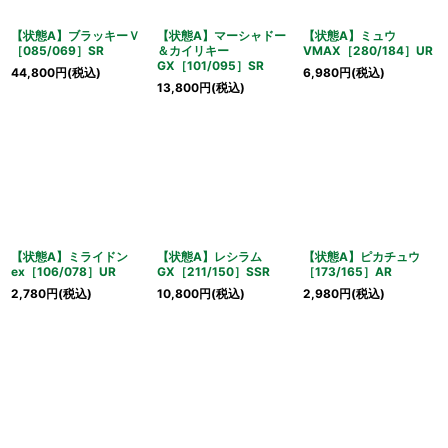
【状態A】ブラッキーＶ
【状態A】マーシャドー
【状態A】ミュウ
［085/069］SR
＆カイリキー
VMAX［280/184］UR
GX［101/095］SR
44,800
円
(税込)
6,980
円
(税込)
13,800
円
(税込)
【状態A】ミライドン
【状態A】レシラム
【状態A】ピカチュウ
ex［106/078］UR
GX［211/150］SSR
［173/165］AR
2,780
円
(税込)
10,800
円
(税込)
2,980
円
(税込)