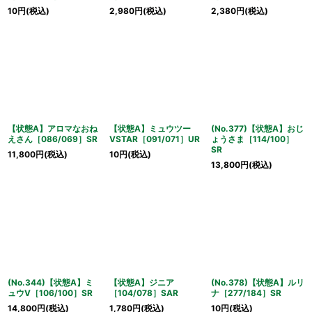
10
円
(税込)
2,980
円
(税込)
2,380
円
(税込)
【状態A】アロマなおね
【状態A】ミュウツー
(No.377)【状態A】おじ
えさん［086/069］SR
VSTAR［091/071］UR
ょうさま［114/100］
SR
11,800
円
(税込)
10
円
(税込)
13,800
円
(税込)
(No.344)【状態A】ミ
【状態A】ジニア
(No.378)【状態A】ルリ
ュウV［106/100］SR
［104/078］SAR
ナ［277/184］SR
14,800
円
(税込)
1,780
円
(税込)
10
円
(税込)