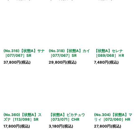
(No.316)【状態A】サナ
(No.318)【状態A】カイ
【状態A】セレナ
［077/067］SR
［077/067］SR
［089/068］ＨR
37,800
円
(税込)
29,800
円
(税込)
7,480
円
(税込)
(No.360)【状態A】ス
【状態A】ピカチュウ
(No.304)【状態A】マ
ズナ［113/098］SR
［073/071］CHR
リィ［072/060］HR
17,800
円
(税込)
3,180
円
(税込)
27,800
円
(税込)