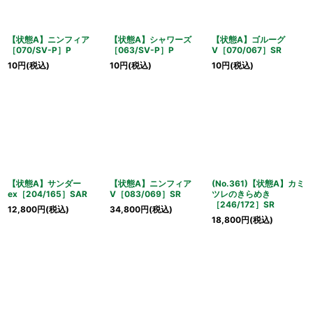
【状態A】ニンフィア
【状態A】シャワーズ
【状態A】ゴルーグ
［070/SV-P］P
［063/SV-P］P
V［070/067］SR
10
円
(税込)
10
円
(税込)
10
円
(税込)
【状態A】サンダー
【状態A】ニンフィア
(No.361)【状態A】カミ
ex［204/165］SAR
V［083/069］SR
ツレのきらめき
［246/172］SR
12,800
円
(税込)
34,800
円
(税込)
18,800
円
(税込)