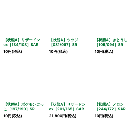
【状態A】リザードン
【状態A】ツツジ
【状態A】きとうし
ex［134/108］SAR
［081/067］SR
［105/094］SR
10
円
(税込)
10
円
(税込)
10
円
(税込)
【状態A】ポケモンごっ
【状態A】リザードン
【状態A】メロン
こ［197/190］SR
ex［201/165］SAR
［244/172］SAR
10
円
(税込)
21,800
円
(税込)
10
円
(税込)