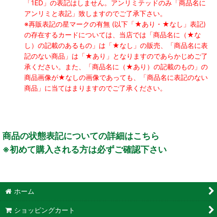
「1ED」の表記はしません。アンリミテッドのみ「商品名に
アンリミと表記」致しますのでご了承下さい。
※再販表記の星マークの有無 (以下「★あり・★なし」表記)
の存在するカードについては、当店では「商品名に（★な
し）の記載のあるもの」は「★なし」の販売、「商品名に表
記のない商品」は「★あり」となりますのであらかじめご了
承ください。また、「商品名に（★あり）の記載のもの」の
商品画像が★なしの画像であっても、「商品名に表記のない
商品」に当てはまりますのでご了承ください。
商品の状態表記についての詳細はこちら
※初めて購入される方は必ずご確認下さい
ホーム
ショッピングカート