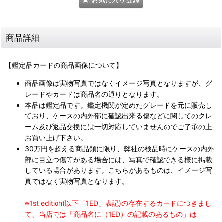
商品詳細
【鑑定品カードの商品画像について】
商品画像は実物写真ではなくイメージ写真となりますが、グ
レードやカードは商品名の通りとなります。
本品は鑑定品です。鑑定機関が定めたグレードを元に販売し
ており、ケースの内外部に確認出来る傷などに関してのクレ
ーム及び返品交換には一切対応していませんのでご了承の上
お買い上げ下さい。
30万円を超える商品類に限り、弊社の検品時にケースの内外
部に目立つ傷等がある場合には、写真で確認できる様に掲載
している場合があります。こちらがあるものは、イメージ写
真ではなく実物写真となります。
※1st edition(以下「1ED」表記)の存在するカードにつきまし
て、当店では「商品名に（1ED）の記載のあるもの」は