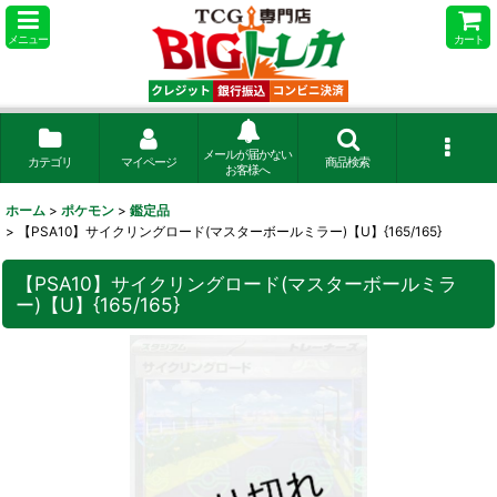
メニュー
カート
メールが届かない
カテゴリ
マイページ
商品検索
お客様へ
ホーム
>
ポケモン
>
鑑定品
>
【PSA10】サイクリングロード(マスターボールミラー)【U】{165/165}
【PSA10】サイクリングロード(マスターボールミラ
ー)【U】{165/165}