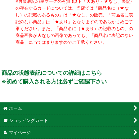
※再販表記の星マークの有無 (以下「★あり・★なし」表記)
の存在するカードについては、当店では「商品名に（★な
し）の記載のあるもの」は「★なし」の販売、「商品名に表
記のない商品」は「★あり」となりますのであらかじめご了
承ください。また、「商品名に（★あり）の記載のもの」の
商品画像が★なしの画像であっても、「商品名に表記のない
商品」に当てはまりますのでご了承ください。
商品の状態表記についての詳細はこちら
※初めて購入される方は必ずご確認下さい
ホーム
ショッピングカート
マイページ