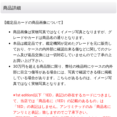
商品詳細
【鑑定品カードの商品画像について】
商品画像は実物写真ではなくイメージ写真となりますが、グ
レードやカードは商品名の通りとなります。
本品は鑑定品です。鑑定機関が定めたグレードを元に販売し
ており、ケースの内外部に確認出来る傷などに関してのクレ
ーム及び返品交換には一切対応していませんのでご了承の上
お買い上げ下さい。
30万円を超える商品類に限り、弊社の検品時にケースの内外
部に目立つ傷等がある場合には、写真で確認できる様に掲載
している場合があります。こちらがあるものは、イメージ写
真ではなく実物写真となります。
※1st edition(以下「1ED」表記)の存在するカードにつきまし
て、当店では「商品名に（1ED）の記載のあるもの」は
「1ED」の表記はしません。アンリミテッドのみ「商品名に
アンリミと表記」致しますのでご了承下さい。