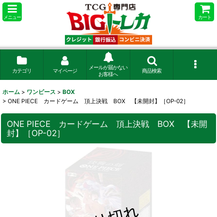
メニュー
カート
メールが届かない
カテゴリ
マイページ
商品検索
お客様へ
ホーム
>
ワンピース
>
BOX
>
ONE PIECE カードゲーム 頂上決戦 BOX 【未開封】［OP-02］
ONE PIECE カードゲーム 頂上決戦 BOX 【未開
封】［OP-02］