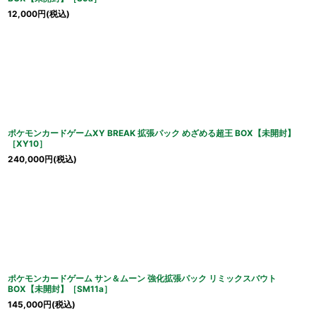
12,000
円
(税込)
ポケモンカードゲームXY BREAK 拡張パック めざめる超王 BOX【未開封】
［XY10］
240,000
円
(税込)
ポケモンカードゲーム サン＆ムーン 強化拡張パック リミックスバウト
BOX【未開封】［SM11a］
145,000
円
(税込)