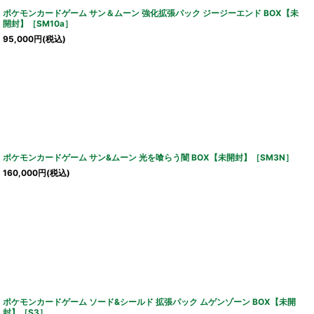
ポケモンカードゲーム サン＆ムーン 強化拡張パック ジージーエンド BOX【未
開封】［SM10a］
95,000
円
(税込)
ポケモンカードゲーム サン&ムーン 光を喰らう闇 BOX【未開封】［SM3N］
160,000
円
(税込)
ポケモンカードゲーム ソード&シールド 拡張パック ムゲンゾーン BOX【未開
封】［S3］