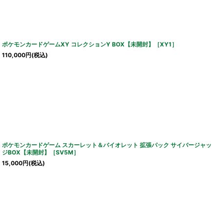
ポケモンカードゲームXY コレクションY BOX【未開封】［XY1］
110,000
円
(税込)
ポケモンカードゲーム スカーレット＆バイオレット 拡張パック サイバージャッ
ジBOX【未開封】［SV5M］
15,000
円
(税込)