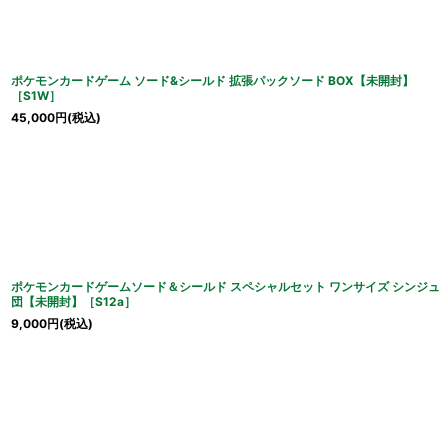
ポケモンカードゲーム ソード&シールド 拡張パックソード BOX【未開封】
［S1W］
45,000
円
(税込)
ポケモンカードゲームソード＆シールド スペシャルセット ワンサイズ シンジュ
団【未開封】［S12a］
9,000
円
(税込)