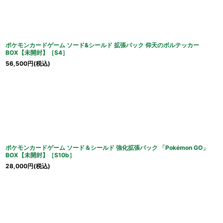
並び順
:
ポケモンカードゲーム ソード&シールド 拡張パック 仰天のボルテッカー
BOX【未開封】［S4］
56,500
円
(税込)
ポケモンカードゲーム ソード＆シールド 強化拡張パック 「Pokémon GO」
BOX【未開封】［S10b］
28,000
円
(税込)