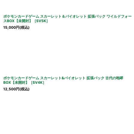
ポケモンカードゲーム スカーレット＆バイオレット 拡張パック ワイルドフォー
スBOX【未開封】［SV5K］
15,000
円
(税込)
ポケモンカードゲーム スカーレット&バイオレット 拡張パック 古代の咆哮
BOX【未開封】［SV4K］
12,500
円
(税込)