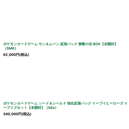
ポケモンカードゲーム サン＆ムーン 拡張パック 禁断の光 BOX【未開封】
［SM6］
62,000
円
(税込)
ポケモンカードゲーム ソード＆シールド 強化拡張パック イーブイヒーローズ イ
ーブイズセット【未開封】［S6a］
340,000
円
(税込)