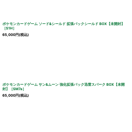
ポケモンカードゲーム ソード&シールド 拡張パックシールド BOX【未開封】
［S1H］
65,000
円
(税込)
ポケモンカードゲーム サン&ムーン 強化拡張パック迅雷スパーク BOX【未開
封】［SM7a］
65,000
円
(税込)