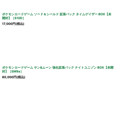
ポケモンカードゲーム ソード＆シールド 拡張パック タイムゲイザー BOX【未
開封】［S10D］
17,000
円
(税込)
ポケモンカードゲーム サン&ムーン 強化拡張パック ナイトユニゾン BOX【未開
封】［SM9a］
80,000
円
(税込)