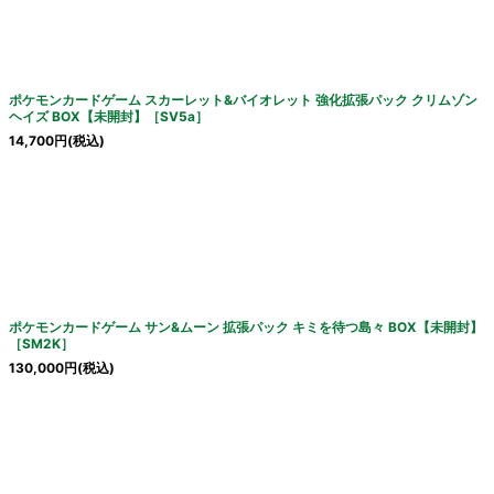
絞り込む
ポケモンカードゲーム スカーレット&バイオレット 強化拡張パック クリムゾン
ヘイズ BOX【未開封】［SV5a］
14,700
円
(税込)
ポケモンカードゲーム サン&ムーン 拡張パック キミを待つ島々 BOX【未開封】
［SM2K］
130,000
円
(税込)