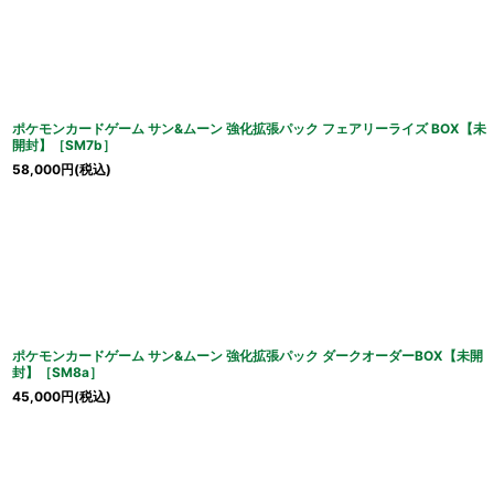
ポケモンカードゲーム サン&ムーン 強化拡張パック フェアリーライズ BOX【未
開封】［SM7b］
58,000
円
(税込)
ポケモンカードゲーム サン&ムーン 強化拡張パック ダークオーダーBOX【未開
封】［SM8a］
45,000
円
(税込)