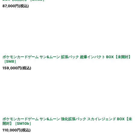
87,000
円
(税込)
ポケモンカードゲーム サン&ムーン 拡張パック 超爆インパクト BOX【未開封】
［SM8］
159,000
円
(税込)
ポケモンカードゲーム サン&ムーン 強化拡張パック スカイレジェンド BOX【未
開封】［SM10b］
110,000
円
(税込)