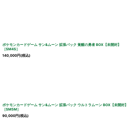
ポケモンカードゲーム サン&ムーン 拡張パック 覚醒の勇者 BOX【未開封】
［SM4S］
140,000
円
(税込)
ポケモンカードゲーム サン&ムーン 拡張パック ウルトラムーン BOX【未開封】
［SM5M］
90,000
円
(税込)