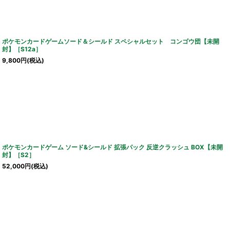
ポケモンカードゲームソード＆シールド スペシャルセット コンゴウ団【未開
封】［S12a］
9,800
円
(税込)
ポケモンカードゲーム ソード&シールド 拡張パック 反逆クラッシュ BOX【未開
封】［S2］
52,000
円
(税込)