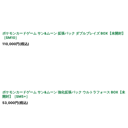
ポケモンカードゲーム サン&ムーン 拡張パック ダブルブレイズ BOX【未開封】
［SM10］
110,000
円
(税込)
ポケモンカードゲーム サン&ムーン 強化拡張パック ウルトラフォース BOX【未
開封】［SM5+］
53,000
円
(税込)