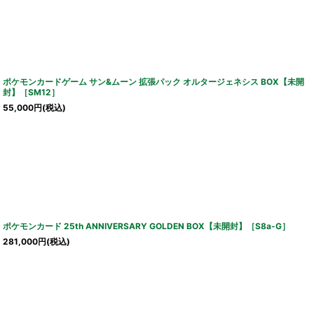
ポケモンカードゲーム サン&ムーン 拡張パック オルタージェネシス BOX【未開
封】［SM12］
55,000
円
(税込)
ポケモンカード 25th ANNIVERSARY GOLDEN BOX【未開封】［S8a-G］
281,000
円
(税込)