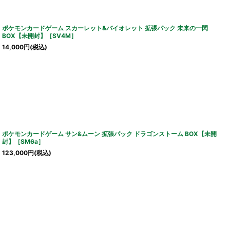
ポケモンカードゲーム スカーレット&バイオレット 拡張パック 未来の一閃
BOX【未開封】［SV4M］
14,000
円
(税込)
ポケモンカードゲーム サン&ムーン 拡張パック ドラゴンストーム BOX【未開
封】［SM6a］
123,000
円
(税込)